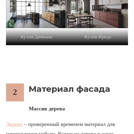
Кухня Дамиана
Кухня Фреда
Материал фасада
2
Массив дерева
Дерево
– проверенный временем материал для
изготовления мебели. Кухни из дерева в наше