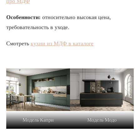
про МДФ
Особенности:
относительно высокая цена,
требовательность в уходе.
Смотреть
кухни из МДФ в каталоге
Модель Модо
Модель Капри