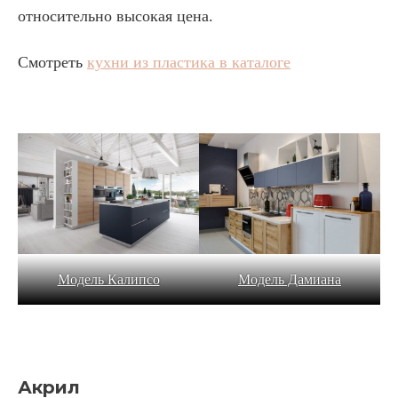
относительно высокая цена.
Смотреть
кухни из пластика в каталоге
Модель Калипсо
Модель Дамиана
Акрил