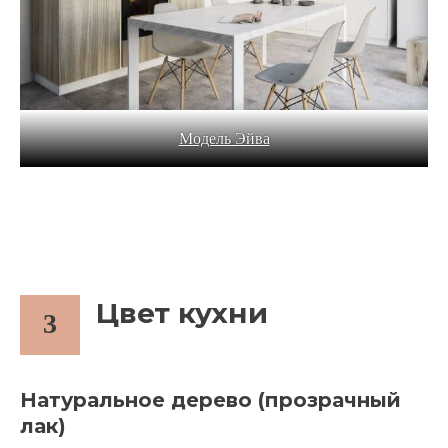
Модель Эйва
Цвет кухни
3
Натуральное дерево (прозрачный
лак)