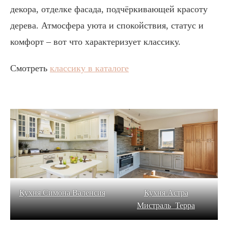
декора, отделке фасада, подчёркивающей красоту
дерева. Атмосфера уюта и спокойствия, статус и
комфорт – вот что характеризует классику.
Смотреть
классику в каталоге
Кухня Симона Валенсия
Кухня Астра
Мистраль_Терра