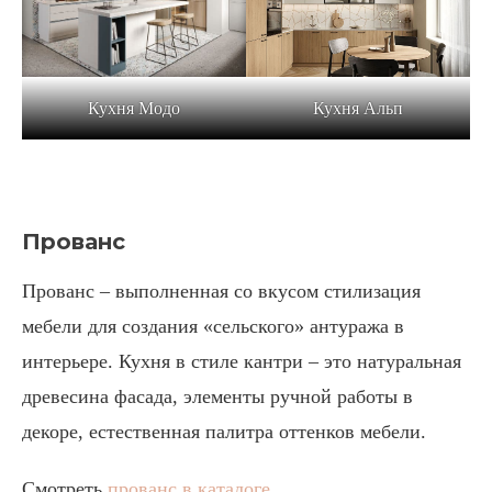
Кухня Модо
Кухня Альп
Прованс
Прованс – выполненная со вкусом стилизация
мебели для создания «сельского» антуража в
интерьере. Кухня в стиле кантри – это натуральная
древесина фасада, элементы ручной работы в
декоре, естественная палитра оттенков мебели.
Смотреть
прованс в каталоге