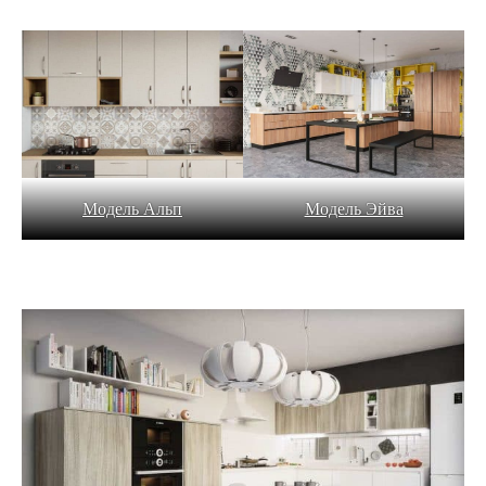
Модель Альп
Модель Эйва