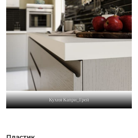
Кухня Капри_Грей
Пластик