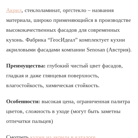
Акрил
, стеклоламинат, оргстекло – названия
материала, широко применяющийся в производстве
высококачественных фасадов для современных
кухонь. Фабрика “ГеосИдеал” комплектует кухни
акриловыми фасадами компании Senosan (Австрия).
Преимущества:
глубокий чистый цвет фасадов,
гладкая и даже глянцевая поверхность,
влагостойкость, химическая стойкость.
Особенности:
высокая цена, ограниченная палитра
цветов, сложность в уходе (могут быть заметны
отпечатки пальцев)
Смотреть
кухни из акрила в каталоге