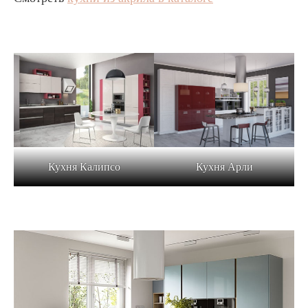
Кухня Калипсо
Кухня Арли