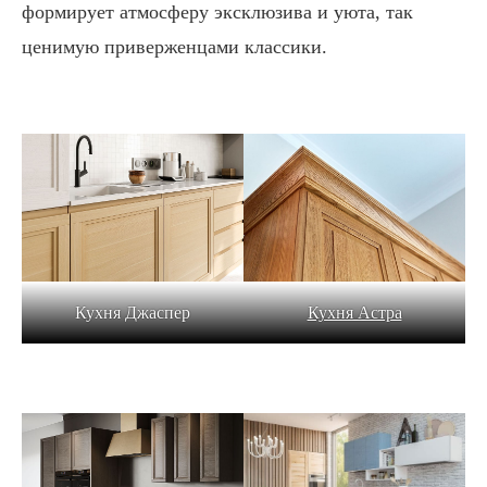
формирует атмосферу эксклюзива и уюта, так
ценимую приверженцами классики.
Кухня Астра
Кухня Джаспер