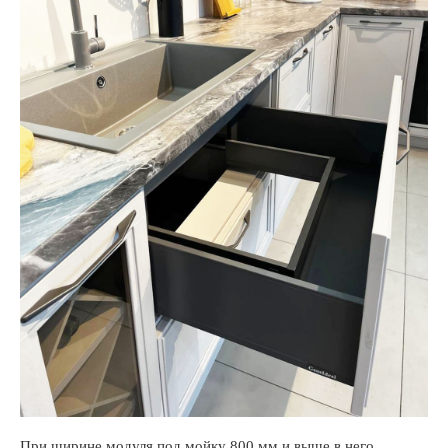
При ширине модуля под мойку 800 мм и выше в него